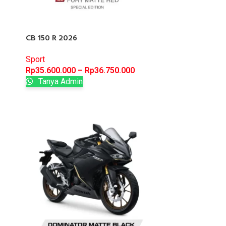
CB 150 R 2026
Sport
Rp
35.600.000
–
Rp
36.750.000
Tanya Admin