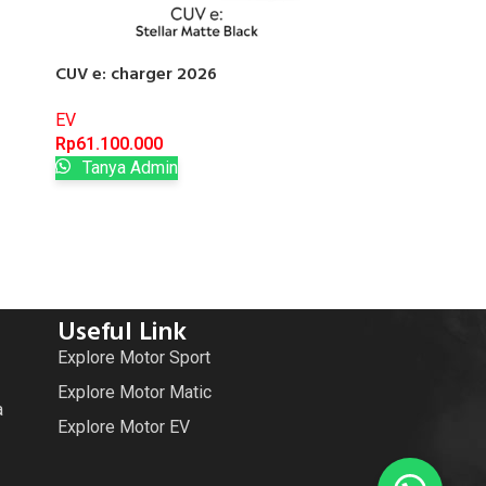
CUV e: charger 2026
EV
Rp
61.100.000
Tanya Admin
Useful Link
Explore Motor Sport
Explore Motor Matic
a
Explore Motor EV