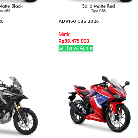
26
ADV160 CBS 2026
Matic
Rp
38.475.000
Tanya Admin