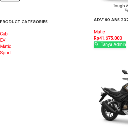
ADV160 ABS 20
PRODUCT CATEGORIES
Matic
Cub
Rp
41.675.000
EV
Tanya Admin
Matic
Sport