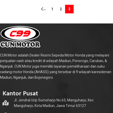
←
1
2
3
CUN Motor adalah Dealer Resmi Sepeda Motor Honda yang melayani
penjualan cash atau kredit di wilayah Madiun, Ponorogo, Caruban, &
Nganjuk. CUN Motor juga memiliki layanan pemeliharaan dan suku
cadang motor Honda (AHASS) yang tersebar di 9 wilayah karesidenan
Madiun, Nganjuk, dan Bojonegoro.
Kantor Pusat
Jl. Jendral Urip Sumoharjo No.63, Manguharjo, Kec.
Manguharjo, Kota Madiun, Jawa Timur 63127