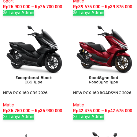
Sport
Matic
Rp
25.900.000
–
Rp
26.700.000
Rp
39.675.000
–
Rp
39.875.000
Tanya Admin
Tanya Admin
NEW PCX 160 CBS 2026
NEW PCX 160 ROADSYNC 2026
Matic
Matic
Rp
35.750.000
–
Rp
35.900.000
Rp
42.475.000
–
Rp
42.675.000
Tanya Admin
Tanya Admin