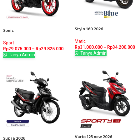
Stylo 160 2026
Sonic
Matic
Sport
Rp
31.000.000
–
Rp
34.200.000
Rp
29.075.000
–
Rp
29.825.000
Tanya Admin
Tanya Admin
Vario 125 new 2026
Supra 2026