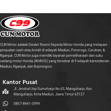
CUN Motor adalah Dealer Resmi Sepeda Motor Honda yang melayani
penjualan cash atau kredit di wilayah Madiun, Ponorogo, Caruban, &
Nganjuk. CUN Motor juga memiliki layanan pemeliharaan dan suku
cadang motor Honda (AHASS) yang tersebar di 9 wilayah karesidenan
Madiun, Nganjuk, dan Bojonegoro.
Kantor Pusat
Jl. Jendral Urip Sumoharjo No.63, Manguharjo, Kec.
Manguharjo, Kota Madiun, Jawa Timur 63127
0857-8441-0999