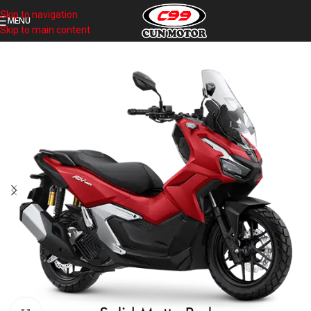
Skip to navigation
MENU
Skip to main content