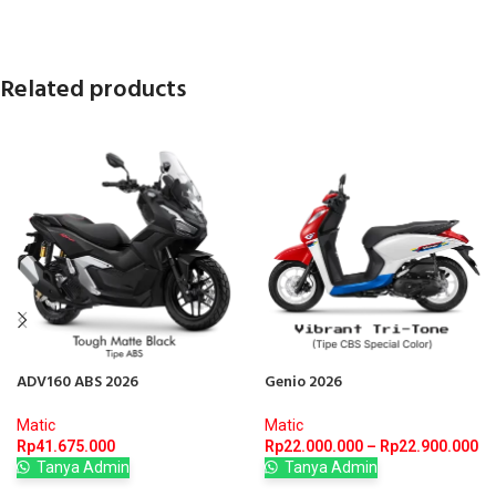
Related products
ADV160 ABS 2026
Genio 2026
Matic
Matic
Rp
41.675.000
Rp
22.000.000
–
Rp
22.900.000
Tanya Admin
Tanya Admin