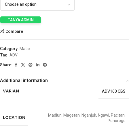
TANYA ADMIN
Compare
Category:
Matic
Tag:
ADV
Share:
Additional information
VARIAN
ADV160 CBS
Madiun
,
Magetan
,
Nganjuk
,
Ngawi
,
Pacitan
,
LOCATION
Ponorogo