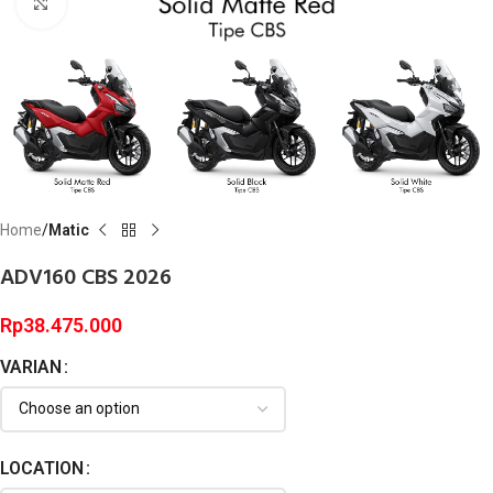
Click to enlarge
Home
Matic
ADV160 CBS 2026
Rp
38.475.000
VARIAN
LOCATION