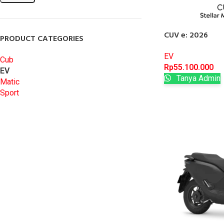
CUV e: 2026
PRODUCT CATEGORIES
EV
Cub
Rp
55.100.000
EV
Tanya Admin
Matic
Sport