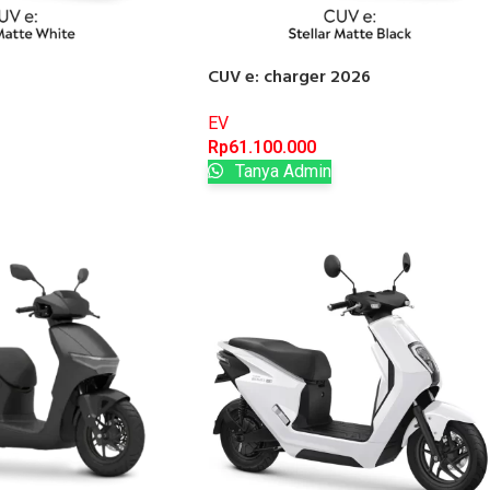
CUV e: charger 2026
EV
Rp
61.100.000
Tanya Admin