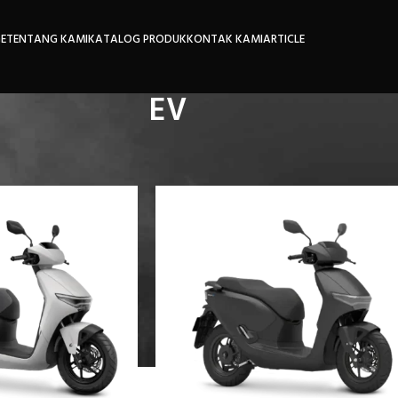
E
TENTANG KAMI
KATALOG PRODUK
KONTAK KAMI
ARTICLE
EV
Show