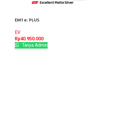
EM1 e: PLUS
EV
Rp
40.950.000
Tanya Admin