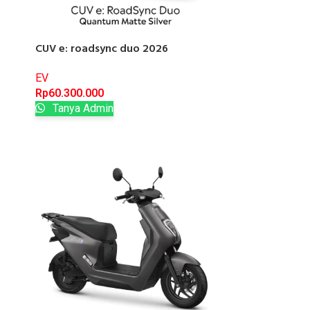
CUV e: roadsync duo 2026
EV
Rp
60.300.000
Tanya Admin