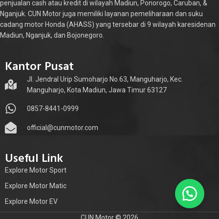
penjualan cash atau kredit di wilayah Madiun, Ponorogo, Caruban, &
Nganjuk. CUN Motor juga memiliki layanan pemeliharaan dan suku
cadang motor Honda (AHASS) yang tersebar di 9 wilayah karesidenan
Madiun, Nganjuk, dan Bojonegoro.
Kantor Pusat
Jl. Jendral Urip Sumoharjo No.63, Manguharjo, Kec.
Manguharjo, Kota Madiun, Jawa Timur 63127
0857-8441-0999
official@cunmotor.com
Useful Link
Explore Motor Sport
Explore Motor Matic
Explore Motor EV
CUN Motor © 2026