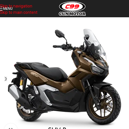
Skip to navigation
MENU
Skip to main content