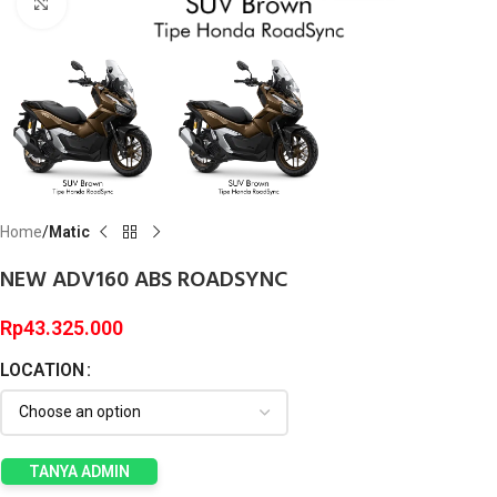
Click to enlarge
Home
Matic
NEW ADV160 ABS ROADSYNC
Rp
43.325.000
LOCATION
TANYA ADMIN