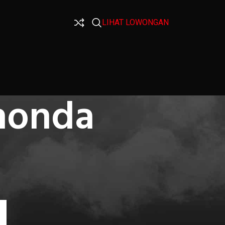
LIHAT LOWONGAN
honda
CATEGORIES