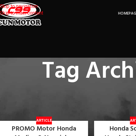
Skip to navigation
Skip to main content
HOMEPAG
Tag Arch
ARTICLE
AR
PROMO Motor Honda
Honda S