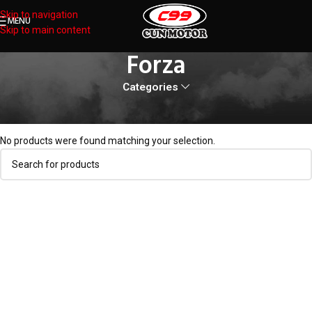
Skip to navigation
MENU
Skip to main content
Forza
Categories
Home
Products tagged “Forza”
No products were found matching your selection.