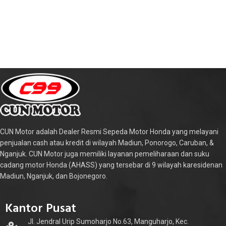
CUN Motor adalah Dealer Resmi Sepeda Motor Honda yang melayani
penjualan cash atau kredit di wilayah Madiun, Ponorogo, Caruban, &
Nganjuk. CUN Motor juga memiliki layanan pemeliharaan dan suku
cadang motor Honda (AHASS) yang tersebar di 9 wilayah karesidenan
Madiun, Nganjuk, dan Bojonegoro.
Kantor Pusat
Jl. Jendral Urip Sumoharjo No.63, Manguharjo, Kec.