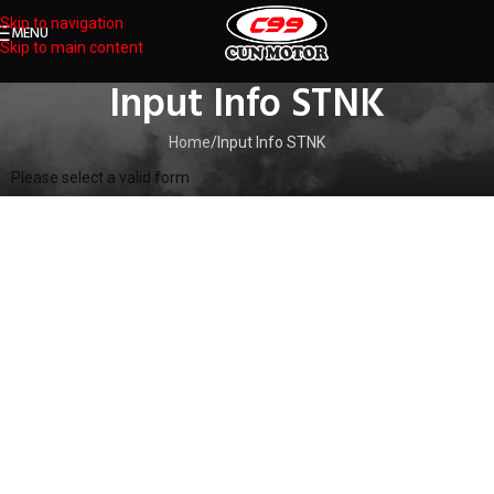
Skip to navigation
MENU
Skip to main content
Input Info STNK
Home
Input Info STNK
Please select a valid form