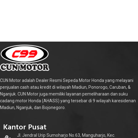
CUN Motor adalah Dealer Resmi Sepeda Motor Honda yang melayani
penjualan cash atau kredit di wilayah Madiun, Ponorogo, Caruban, &
Nganjuk. CUN Motor juga memiliki layanan pemeliharaan dan suku
cadang motor Honda (AHASS) yang tersebar di 9 wilayah karesidenan
Madiun, Nganjuk, dan Bojonegoro.
Kantor Pusat
Jl. Jendral Urip Sumoharjo No.63, Manguharjo, Kec.